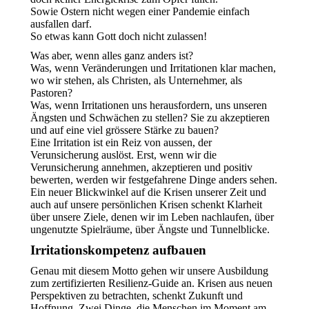
Sowie Ostern nicht wegen einer Pandemie einfach
ausfallen darf.
So etwas kann Gott doch nicht zulassen!
Was aber, wenn alles ganz anders ist?
Was, wenn Veränderungen und Irritationen klar machen,
wo wir stehen, als Christen, als Unternehmer, als
Pastoren?
Was, wenn Irritationen uns herausfordern, uns unseren
Ängsten und Schwächen zu stellen? Sie zu akzeptieren
und auf eine viel grössere Stärke zu bauen?
Eine Irritation ist ein Reiz von aussen, der
Verunsicherung auslöst. Erst, wenn wir die
Verunsicherung annehmen, akzeptieren und positiv
bewerten, werden wir festgefahrene Dinge anders sehen.
Ein neuer Blickwinkel auf die Krisen unserer Zeit und
auch auf unsere persönlichen Krisen schenkt Klarheit
über unsere Ziele, denen wir im Leben nachlaufen, über
ungenutzte Spielräume, über Ängste und Tunnelblicke.
Irritationskompetenz aufbauen
Genau mit diesem Motto gehen wir unsere Ausbildung
zum zertifizierten Resilienz-Guide an. Krisen aus neuen
Perspektiven zu betrachten, schenkt Zukunft und
Hoffnung. Zwei Dinge, die Menschen im Moment am