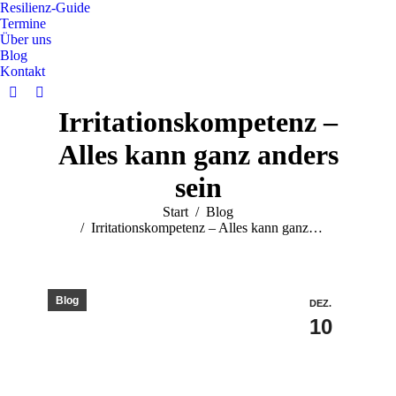
Resilienz-Guide
Termine
Über uns
Blog
Kontakt
Irritationskompetenz –
Alles kann ganz anders
sein
Sie befinden sich hier:
Start
Blog
Irritationskompetenz – Alles kann ganz…
Blog
DEZ.
10