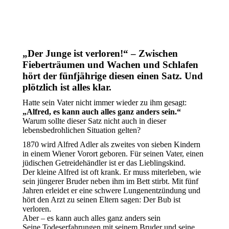
„Der Junge ist verloren!“ – Zwischen
Fieberträumen und Wachen und Schlafen
hört der fünfjährige diesen einen Satz. Und
plötzlich ist alles klar.
Hatte sein Vater nicht immer wieder zu ihm gesagt:
„Alfred, es kann auch alles ganz anders sein.“
Warum sollte dieser Satz nicht auch in dieser
lebensbedrohlichen Situation gelten?
1870 wird Alfred Adler als zweites von sieben Kindern
in einem Wiener Vorort geboren. Für seinen Vater, einen
jüdischen Getreidehändler ist er das Lieblingskind.
Der kleine Alfred ist oft krank. Er muss miterleben, wie
sein jüngerer Bruder neben ihm im Bett stirbt. Mit fünf
Jahren erleidet er eine schwere Lungenentzündung und
hört den Arzt zu seinen Eltern sagen: Der Bub ist
verloren.
Aber – es kann auch alles ganz anders sein
Seine Todeserfahrungen mit seinem Bruder und seine