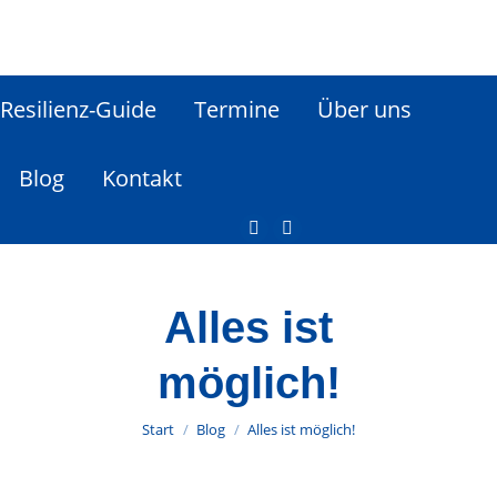
Resilienz-Guide
Termine
Über uns
Blog
Kontakt
Alles ist
möglich!
Sie befinden sich hier:
Start
Blog
Alles ist möglich!