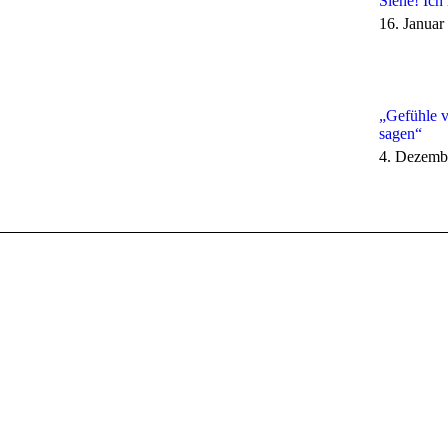
Siehe! Ich
16. Januar
„Gefühle v
sagen“
4. Dezemb