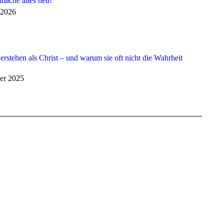
 mache alles neu!
 2026
erstehen als Christ – und warum sie oft nicht die Wahrheit
er 2025