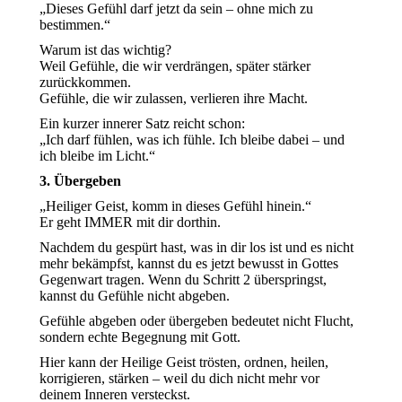
„Dieses Gefühl darf jetzt da sein – ohne mich zu
bestimmen.“
Warum ist das wichtig?
Weil Gefühle, die wir verdrängen, später stärker
zurückkommen.
Gefühle, die wir zulassen, verlieren ihre Macht.
Ein kurzer innerer Satz reicht schon:
„Ich darf fühlen, was ich fühle. Ich bleibe dabei – und
ich bleibe im Licht.“
3. Übergeben
„Heiliger Geist, komm in dieses Gefühl hinein.“
Er geht IMMER mit dir dorthin.
Nachdem du gespürt hast, was in dir los ist und es nicht
mehr bekämpfst, kannst du es jetzt bewusst in Gottes
Gegenwart tragen. Wenn du Schritt 2 überspringst,
kannst du Gefühle nicht abgeben.
Gefühle abgeben oder übergeben bedeutet nicht Flucht,
sondern echte Begegnung mit Gott.
Hier kann der Heilige Geist trösten, ordnen, heilen,
korrigieren, stärken – weil du dich nicht mehr vor
deinem Inneren versteckst.