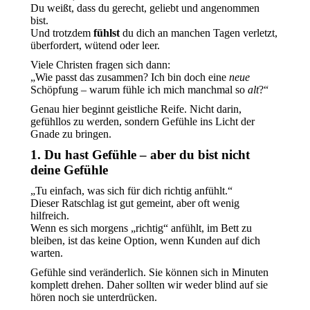
Du weißt, dass du gerecht, geliebt und angenommen
bist.
Und trotzdem
fühlst
du dich an manchen Tagen verletzt,
überfordert, wütend oder leer.
Viele Christen fragen sich dann:
„Wie passt das zusammen? Ich bin doch eine
neue
Schöpfung – warum fühle ich mich manchmal so
alt
?“
Genau hier beginnt geistliche Reife. Nicht darin,
gefühllos zu werden, sondern Gefühle ins Licht der
Gnade zu bringen.
1. Du hast Gefühle – aber du bist nicht
deine Gefühle
„Tu einfach, was sich für dich richtig anfühlt.“
Dieser Ratschlag ist gut gemeint, aber oft wenig
hilfreich.
Wenn es sich morgens „richtig“ anfühlt, im Bett zu
bleiben, ist das keine Option, wenn Kunden auf dich
warten.
Gefühle sind veränderlich. Sie können sich in Minuten
komplett drehen. Daher sollten wir weder blind auf sie
hören noch sie unterdrücken.