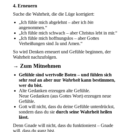
4. Erneuern
Suche die Wahrheit, die die Lüge korrigiert:
„Ich fühle mich abgelehnt – aber ich
bin
angenommen.“
„Ich fühle mich schwach – aber Christus lebt in mir.“
„Ich fühle mich hoffnungslos – aber Gottes
Verheißungen sind Ja und Amen.“
So wird Denken erneuert und Gefühle beginnen, der
Wahrheit nachzufolgen.
→
Zum Mitnehmen
Gefühle sind wertvolle Boten – und fühlen sich
sehr
real
an aber nur
Wahrheit
kann bestimmen,
wer du bist.
Alte Gedanken erzeugen alte Gefühle.
Neue Gedanken (aus Gottes Wort) erzeugen neue
Gefühle.
Gott will nicht, dass du deine Gefühle unterdrückst,
sondern dass du sie
durch seine Wahrheit heilen
lässt.
Denn Gnade will nicht, dass du funktionierst – Gnade
will, dass du ganz bist.