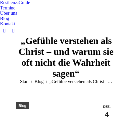
Resilienz-Guide
Termine
Über uns
Blog
Kontakt
„Gefühle verstehen als
Christ – und warum sie
oft nicht die Wahrheit
sagen“
Sie befinden sich hier:
Start
Blog
„Gefühle verstehen als Christ –…
Blog
DEZ.
4