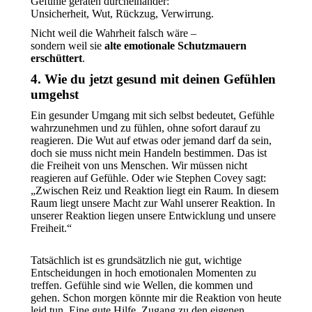
Gefühle geraten durcheinander:
Unsicherheit, Wut, Rückzug, Verwirrung.
Nicht weil die Wahrheit falsch wäre –
sondern weil sie
alte emotionale Schutzmauern
erschüttert
.
4. Wie du jetzt gesund mit deinen Gefühlen
umgehst
Ein gesunder Umgang mit sich selbst bedeutet, Gefühle
wahrzunehmen und zu fühlen, ohne sofort darauf zu
reagieren. Die Wut auf etwas oder jemand darf da sein,
doch sie muss nicht mein Handeln bestimmen. Das ist
die Freiheit von uns Menschen. Wir müssen nicht
reagieren auf Gefühle. Oder wie Stephen Covey sagt:
„Zwischen Reiz und Reaktion liegt ein Raum. In diesem
Raum liegt unsere Macht zur Wahl unserer Reaktion. In
unserer Reaktion liegen unsere Entwicklung und unsere
Freiheit.“
Tatsächlich ist es grundsätzlich nie gut, wichtige
Entscheidungen in hoch emotionalen Momenten zu
treffen. Gefühle sind wie Wellen, die kommen und
gehen. Schon morgen könnte mir die Reaktion von heute
leid tun. Eine gute Hilfe, Zugang zu den eigenen