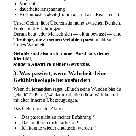
Vorsicht
dauerhafte Anspannung
Hoffnungslosigkeit (fromm getarnt als „Realismus“)
Unser Gehirn liebt Übereinstimmung zwischen Denken,
Fühlen und Erfahrungen.
Darum baut jeder Mensch sich — oft unbewusst — eine
Theologie, die zu seinen Gefühlen passt
, nicht zu
Gottes Wahrheit.
Gefühle sind also nicht immer Ausdruck deiner
Identität,
sondern Ausdruck deiner
Geschichte
.
3. Was passiert, wenn Wahrheit deine
Gefühlstheologie herausfordert
Wenn du jemandem sagst: „Durch seine Wunden bist du
geheilt“ (1 Petr 2,24) dann kollidiert diese Wahrheit oft
mit alten inneren Überzeugungen.
Das Gehirn meldet Alarm:
„Das passt nicht zu meiner Erfahrung!“
„Das fühlt sich nicht sicher an!“
„Ich könnte wieder enttäuscht werden!“