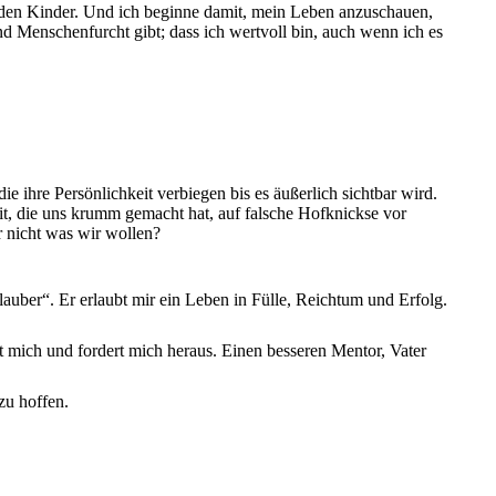
beiden Kinder. Und ich beginne damit, mein Leben anzuschauen,
Menschenfurcht gibt; dass ich wertvoll bin, auch wenn ich es
 ihre Persönlichkeit verbiegen bis es äußerlich sichtbar wird.
t, die uns krumm gemacht hat, auf falsche Hofknickse vor
 nicht was wir wollen?
Erlauber“. Er erlaubt mir ein Leben in Fülle, Reichtum und Erfolg.
t mich und fordert mich heraus. Einen besseren Mentor, Vater
zu hoffen.