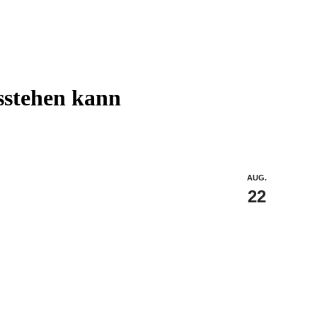
sstehen kann
AUG.
22