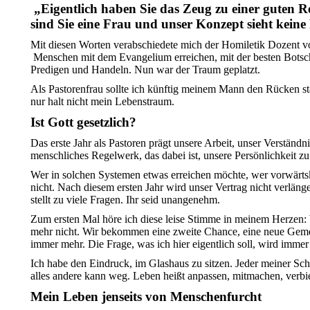
„Eigentlich haben Sie das Zeug zu einer guten Re
sind Sie eine Frau und unser Konzept sieht keine
Mit diesen Worten verabschiedete mich der Homiletik Dozent vo
Menschen mit dem Evangelium erreichen, mit der besten Botscha
Predigen und Handeln. Nun war der Traum geplatzt.
Als Pastorenfrau sollte ich künftig meinem Mann den Rücken st
nur halt nicht mein Lebenstraum.
Ist Gott gesetzlich?
Das erste Jahr als Pastoren prägt unsere Arbeit, unser Verstän
menschliches Regelwerk, das dabei ist, unsere Persönlichkeit 
Wer in solchen Systemen etwas erreichen möchte, wer vorwärts
nicht. Nach diesem ersten Jahr wird unser Vertrag nicht verlänge
stellt zu viele Fragen. Ihr seid unangenehm.
Zum ersten Mal höre ich diese leise Stimme in meinem Herzen: 
mehr nicht. Wir bekommen eine zweite Chance, eine neue Gemei
immer mehr. Die Frage, was ich hier eigentlich soll, wird immer 
Ich habe den Eindruck, im Glashaus zu sitzen. Jeder meiner Schr
alles andere kann weg. Leben heißt anpassen, mitmachen, verbie
Mein Leben jenseits von Menschenfurcht