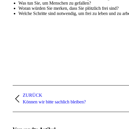
Was tun Sie, um Menschen zu gefallen?
Woran würden Sie merken, dass Sie plötzlich frei sind?
Welche Schritte sind notwendig, um frei zu leben und zu arb
Kommentarnavigation
ZURÜCK
Vorheriger
Können wir bitte sachlich bleiben?
Beitrag: