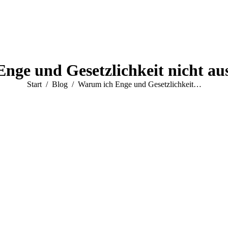
nge und Gesetzlichkeit nicht au
Sie befinden sich hier:
Start
Blog
Warum ich Enge und Gesetzlichkeit…