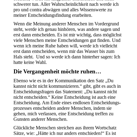
schwerer tun. Aller Wahrscheinlichkeit nach werde ich
pro und contra abwägen und alles Wissenswerte zu
meiner Entscheidungsfindung erarbeiten.
Wenn die Meinung anderer Menschen im Vordergrund
steht, werde ich genau hinhören, was andere sagen und
erst dann entscheiden. Es ist mir wichtig, dass möglichst
viele Menschen meine Entscheidungen gut finden. Und
wenn ich meine Ruhe haben will, werde ich vielleicht
erst dann entscheiden, wenn mir das Wasser bis zum
Hals steht. Und so werde ich dann hinterher sagen: Ich
hatte keine Wahl.
Die Vergangenheit möchte ruhen…
Ebenso wie es in der Kommunikation den Satz „Du
kannst nicht nicht kommunizieren.“ gibt, gibt es auch in
Entscheidungsfragen das Statement: „Du kannst nicht
nicht entscheiden.“ Keine Entscheidung ist auch eine
Entscheidung. Am Ende eines endlosen Entscheidungs-
prozesses entscheiden andere Menschen, indem sie
gehen, mich verlassen, eine Entscheidung treffen zu
Gunsten anderer Menschen.
Glückliche Menschen streichen aus ihrem Wortschatz
Sätze, wie: „Hätte ich nur anders entschieden!“ Es ist