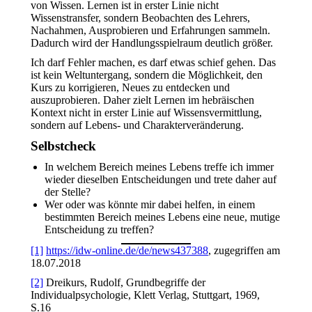
von Wissen. Lernen ist in erster Linie nicht
Wissenstransfer, sondern Beobachten des Lehrers,
Nachahmen, Ausprobieren und Erfahrungen sammeln.
Dadurch wird der Handlungsspielraum deutlich größer.
Ich darf Fehler machen, es darf etwas schief gehen. Das
ist kein Weltuntergang, sondern die Möglichkeit, den
Kurs zu korrigieren, Neues zu entdecken und
auszuprobieren. Daher zielt Lernen im hebräischen
Kontext nicht in erster Linie auf Wissensvermittlung,
sondern auf Lebens- und Charakterveränderung.
Selbstcheck
In welchem Bereich meines Lebens treffe ich immer
wieder dieselben Entscheidungen und trete daher auf
der Stelle?
Wer oder was könnte mir dabei helfen, in einem
bestimmten Bereich meines Lebens eine neue, mutige
Entscheidung zu treffen?
[1]
https://idw-online.de/de/news437388
, zugegriffen am
18.07.2018
[2]
Dreikurs, Rudolf, Grundbegriffe der
Individualpsychologie, Klett Verlag, Stuttgart, 1969,
S.16