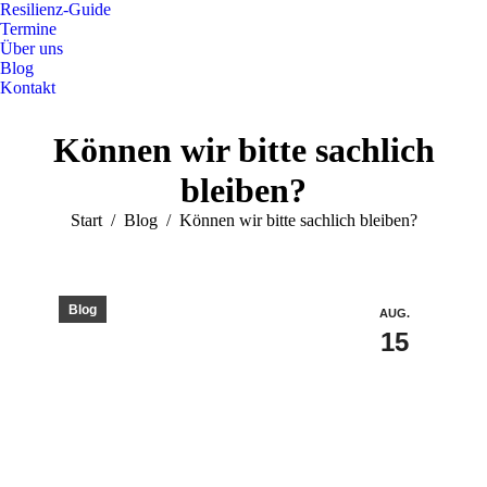
Resilienz-Guide
Termine
Über uns
Blog
Kontakt
Können wir bitte sachlich
bleiben?
Sie befinden sich hier:
Start
Blog
Können wir bitte sachlich bleiben?
Blog
AUG.
15