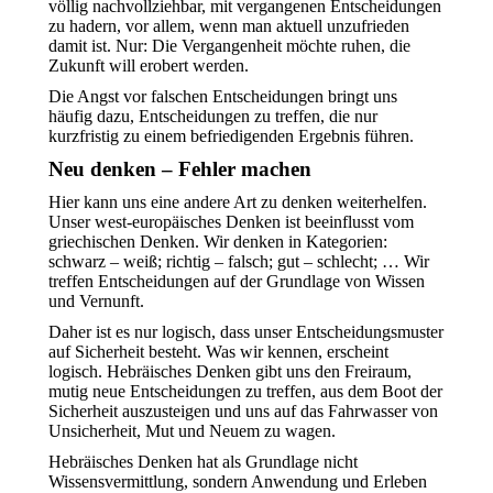
völlig nachvollziehbar, mit vergangenen Entscheidungen
zu hadern, vor allem, wenn man aktuell unzufrieden
damit ist. Nur: Die Vergangenheit möchte ruhen, die
Zukunft will erobert werden.
Die Angst vor falschen Entscheidungen bringt uns
häufig dazu, Entscheidungen zu treffen, die nur
kurzfristig zu einem befriedigenden Ergebnis führen.
Neu denken – Fehler machen
Hier kann uns eine andere Art zu denken weiterhelfen.
Unser west-europäisches Denken ist beeinflusst vom
griechischen Denken. Wir denken in Kategorien:
schwarz – weiß; richtig – falsch; gut – schlecht; … Wir
treffen Entscheidungen auf der Grundlage von Wissen
und Vernunft.
Daher ist es nur logisch, dass unser Entscheidungsmuster
auf Sicherheit besteht. Was wir kennen, erscheint
logisch. Hebräisches Denken gibt uns den Freiraum,
mutig neue Entscheidungen zu treffen, aus dem Boot der
Sicherheit auszusteigen und uns auf das Fahrwasser von
Unsicherheit, Mut und Neuem zu wagen.
Hebräisches Denken hat als Grundlage nicht
Wissensvermittlung, sondern Anwendung und Erleben