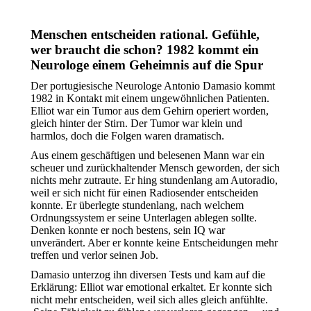
Menschen entscheiden rational. Gefühle,
wer braucht die schon? 1982 kommt ein
Neurologe einem Geheimnis auf die Spur
Der portugiesische Neurologe Antonio Damasio kommt
1982 in Kontakt mit einem ungewöhnlichen Patienten.
Elliot war ein Tumor aus dem Gehirn operiert worden,
gleich hinter der Stirn. Der Tumor war klein und
harmlos, doch die Folgen waren dramatisch.
Aus einem geschäftigen und belesenen Mann war ein
scheuer und zurückhaltender Mensch geworden, der sich
nichts mehr zutraute. Er hing stundenlang am Autoradio,
weil er sich nicht für einen Radiosender entscheiden
konnte. Er überlegte stundenlang, nach welchem
Ordnungssystem er seine Unterlagen ablegen sollte.
Denken konnte er noch bestens, sein IQ war
unverändert. Aber er konnte keine Entscheidungen mehr
treffen und verlor seinen Job.
Damasio unterzog ihn diversen Tests und kam auf die
Erklärung: Elliot war emotional erkaltet. Er konnte sich
nicht mehr entscheiden, weil sich alles gleich anfühlte.