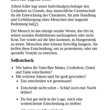
Alfred Adler legt seiner Individualpsychologie den
Gedanken zu Grunde, dass menschliche Gemeinschaft
für die Entwicklung des Charakters, für jede Handlung
und Gefühlsregung eines Menschen eine tragende
Bedeutung hat
[2]
.
Der Mensch ist das einzige soziale Wesen, das frei ist,
seinen sozialen Bedürfnissen nachzugeben oder nicht.
Kein Tier würde auf die Idee kommen, in Hungerstreik
zu treten. Menschen aber können freiwillig hungern. Sie
treffen diese Entscheidung, um zu protestieren, oder um
spezielle Vorteile zu erreichen.
Selbstcheck
Wie haben Ihr Vater/Ihre Mutter, Großeltern, Onkel
und Tante entschieden?
Mit welchen Sätzen sind Sie groß geworden?
Das entscheiden wir gemeinsam!
Entscheide nicht sofort – Schlaf noch eine Nacht
drüber!
Du bist gar nicht in der Lage, solch eine
weitreichende Entscheidung zu treffen!