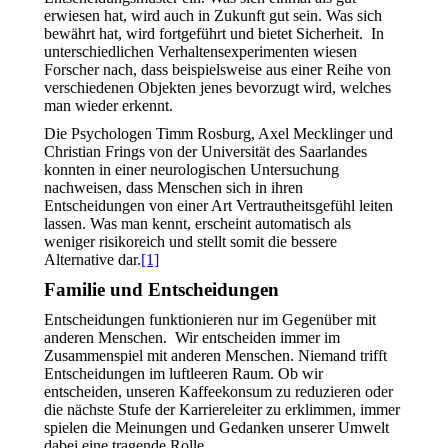
erwiesen hat, wird auch in Zukunft gut sein. Was sich
bewährt hat, wird fortgeführt und bietet Sicherheit. In
unterschiedlichen Verhaltensexperimenten wiesen
Forscher nach, dass beispielsweise aus einer Reihe von
verschiedenen Objekten jenes bevorzugt wird, welches
man wieder erkennt.
Die Psychologen Timm Rosburg, Axel Mecklinger und
Christian Frings von der Universität des Saarlandes
konnten in einer neurologischen Untersuchung
nachweisen, dass Menschen sich in ihren
Entscheidungen von einer Art Vertrautheitsgefühl leiten
lassen. Was man kennt, erscheint automatisch als
weniger risikoreich und stellt somit die bessere
Alternative dar.
[1]
Familie und Entscheidungen
Entscheidungen funktionieren nur im Gegenüber mit
anderen Menschen. Wir entscheiden immer im
Zusammenspiel mit anderen Menschen. Niemand trifft
Entscheidungen im luftleeren Raum. Ob wir
entscheiden, unseren Kaffeekonsum zu reduzieren oder
die nächste Stufe der Karriereleiter zu erklimmen, immer
spielen die Meinungen und Gedanken unserer Umwelt
dabei eine tragende Rolle.