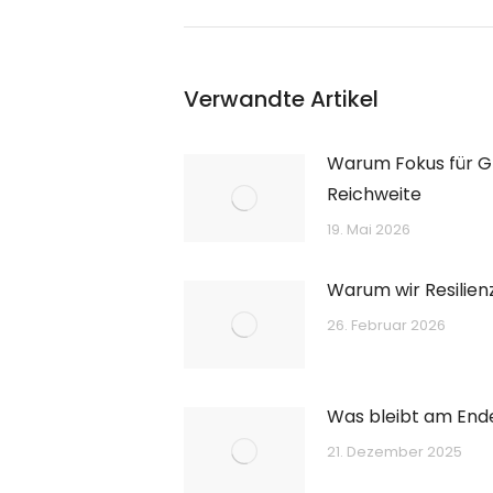
Verwandte Artikel
Warum Fokus für Gr
Reichweite
19. Mai 2026
Warum wir Resilien
26. Februar 2026
Was bleibt am End
21. Dezember 2025