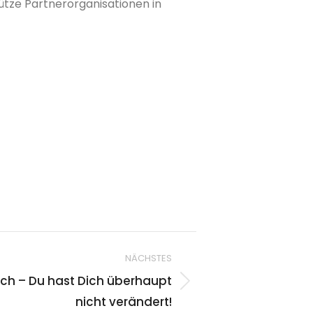
ütze Partnerorganisationen in
NÄCHSTES
ch – Du hast Dich überhaupt
nicht verändert!