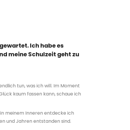
 gewartet. Ich habe es
und meine Schulzeit geht zu
endlich tun, was ich will. Im Moment
 Glück kaum fassen kann, schaue ich
ef in meinem Inneren entdecke ich
ten und Jahren entstanden sind.