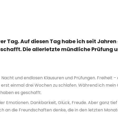
er Tag. Auf diesen Tag habe ich seit Jahren
schafft. Die allerletzte mündliche Prüfung 
e Nacht und endlosen Klausuren und Prüfungen. Freiheit – 
, erst einmal drei Wochen zu schlafen. Während ich mein
r haben es geschafft.
voller Emotionen. Dankbarkeit, Glück, Freude. Aber ganz ti
 ich an die Freundschaften denke, die in den letzten Mona
?