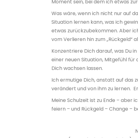
Moment sein, bei dem ich etwas 
Was wäre, wenn ich nicht nur auf d
Situation lernen kann, was ich gewi
etwas zurückzubekommen. Aber ich g
vom Verlieren hin zum „Rückgeld“ al
Konzentriere Dich darauf, was Du in
einer neuen Situation, Mitgefühl fü
Dich wachsen lassen.
Ich ermutige Dich, anstatt auf das z
verändert und von ihm zu lernen. Er
Meine Schulzeit ist zu Ende – aber 
feiern – und Rückgeld – Change –
N