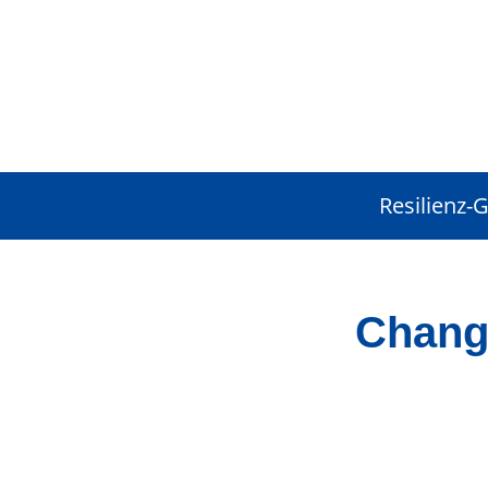
Resilienz-
Chang