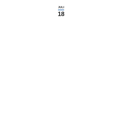
JULI
18