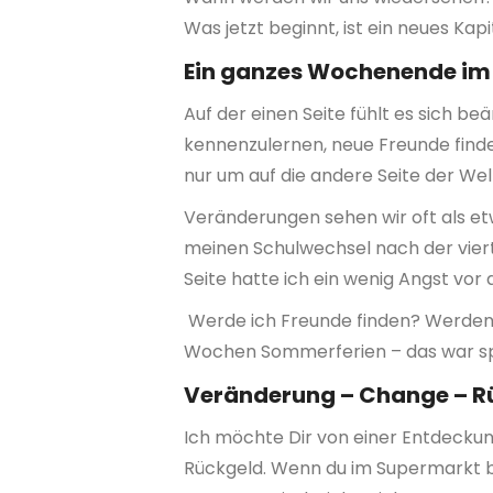
Was jetzt beginnt, ist ein neues Ka
Ein ganzes Wochenende im
Auf der einen Seite fühlt es sich b
kennenzulernen, neue Freunde finde
nur um auf die andere Seite der Wel
Veränderungen sehen wir oft als e
meinen Schulwechsel nach der vier
Seite hatte ich ein wenig Angst vor
Werde ich Freunde finden? Werden d
Wochen Sommerferien – das war sp
Veränderung – Change – R
Ich möchte Dir von einer Entdeckun
Rückgeld. Wenn du im Supermarkt b