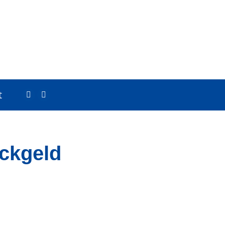
t
ckgeld