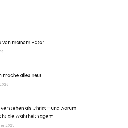
d von meinem Vater
026
ch mache alles neu!
 2026
 verstehen als Christ – und warum
nicht die Wahrheit sagen“
er 2025