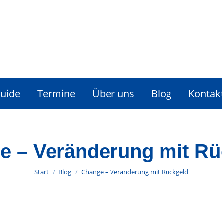
Guide
Termine
Über uns
Blog
Kontak
e – Veränderung mit Rü
Sie befinden sich hier:
Start
Blog
Change – Veränderung mit Rückgeld