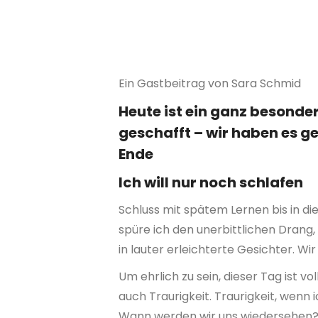
Ein Gastbeitrag von Sara Schmid
Heute ist ein ganz besonder
geschafft – wir haben es ge
Ende
Ich will nur noch schlafen
Schluss mit spätem Lernen bis in di
spüre ich den unerbittlichen Drang
in lauter erleichterte Gesichter. Wi
Um ehrlich zu sein, dieser Tag ist 
auch Traurigkeit. Traurigkeit, wenn
Wann werden wir uns wiedersehen