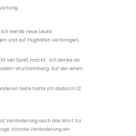
wortung.
. Ich werde neue Leute
en und auf Flughäfen verbringen,
ht viel Spaß macht. Ich denke an
 Baden-Württemberg. Auf der einen
nderen Seite hatte ich dadurch 12
 ist Veränderung auch das Wort für
ange. Könnte Veränderung ein