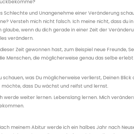
zurückbekomme?
as Schlechte und Unangenehme einer Veränderung schaue,
nne? Versteh mich nicht falsch. Ich meine nicht, dass du 
laube, wenn du dich gerade in einer Zeit der Veränderun
les verändern.
 dieser Zeit gewonnen hast, zum Beispiel neue Freunde, 
r die Menschen, die möglicherweise genau das selbe erleb
u schauen, was Du möglicherweise verlierst, Deinen Blick au
 möchte, dass Du wächst und reifst und lernst.
ich werde weiter lernen. Lebenslang lernen. Mich verände
 bekommen.
ach meinem Abitur werde ich ein halbes Jahr nach Neuse