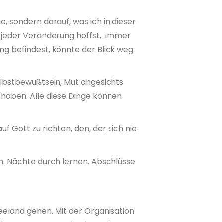
 sondern darauf, was ich in dieser
in jeder Veränderung hoffst, immer
g befindest, könnte der Blick weg
Selbstbewußtsein, Mut angesichts
t haben. Alle diese Dinge können
f Gott zu richten, den, der sich nie
rn. Nächte durch lernen. Abschlüsse
eland gehen. Mit der Organisation