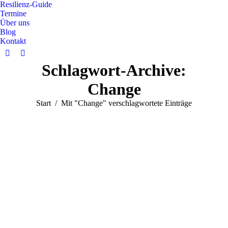
Resilienz-Guide
Termine
Über uns
Blog
Kontakt
Schlagwort-Archive:
Change
Sie befinden sich hier:
Start
Mit "Change" verschlagwortete Einträge