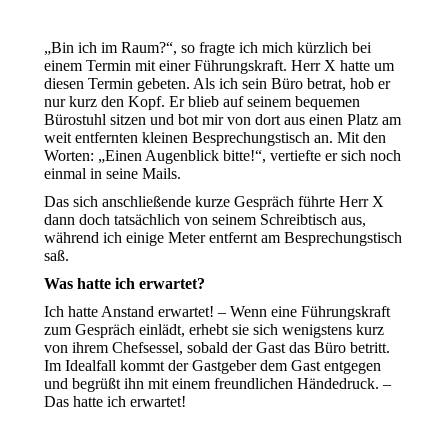
„Bin ich im Raum?“, so fragte ich mich kürzlich bei
einem Termin mit einer Führungskraft. Herr X hatte um
diesen Termin gebeten. Als ich sein Büro betrat, hob er
nur kurz den Kopf. Er blieb auf seinem bequemen
Bürostuhl sitzen und bot mir von dort aus einen Platz am
weit entfernten kleinen Besprechungstisch an. Mit den
Worten: „Einen Augenblick bitte!“, vertiefte er sich noch
einmal in seine Mails.
Das sich anschließende kurze Gespräch führte Herr X
dann doch tatsächlich von seinem Schreibtisch aus,
während ich einige Meter entfernt am Besprechungstisch
saß.
Was hatte ich erwartet?
Ich hatte Anstand erwartet! – Wenn eine Führungskraft
zum Gespräch einlädt, erhebt sie sich wenigstens kurz
von ihrem Chefsessel, sobald der Gast das Büro betritt.
Im Idealfall kommt der Gastgeber dem Gast entgegen
und begrüßt ihn mit einem freundlichen Händedruck. –
Das hatte ich erwartet!