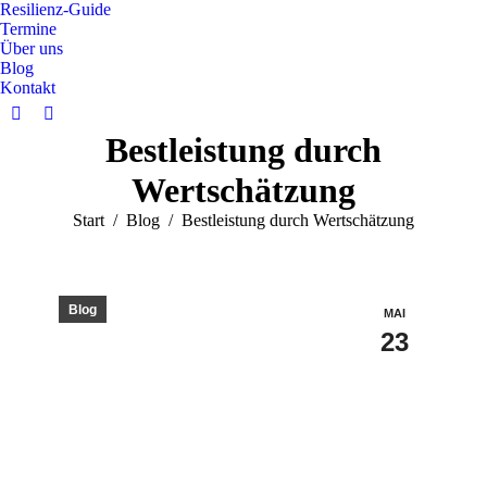
Resilienz-Guide
Termine
Über uns
Blog
Kontakt
Bestleistung durch
Wertschätzung
Sie befinden sich hier:
Start
Blog
Bestleistung durch Wertschätzung
Blog
MAI
23