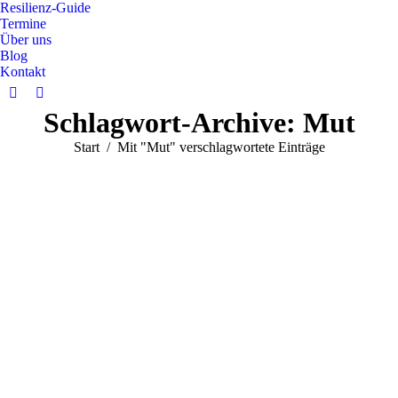
Resilienz-Guide
Termine
Über uns
Blog
Kontakt
Schlagwort-Archive:
Mut
Sie befinden sich hier:
Start
Mit "Mut" verschlagwortete Einträge