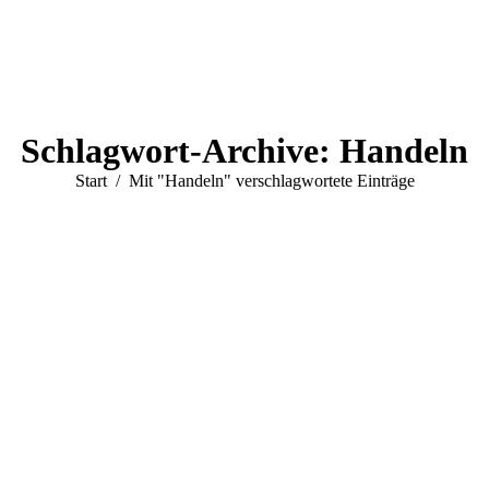
Schlagwort-Archive:
Handeln
Sie befinden sich hier:
Start
Mit "Handeln" verschlagwortete Einträge