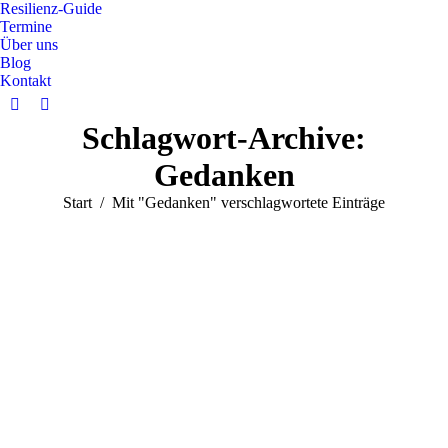
Resilienz-Guide
Termine
Über uns
Blog
Kontakt
Schlagwort-Archive:
Gedanken
Sie befinden sich hier:
Start
Mit "Gedanken" verschlagwortete Einträge