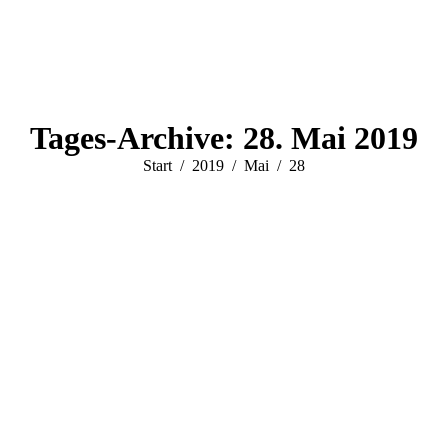
Tages-Archive:
28. Mai 2019
Sie befinden sich hier:
Start
2019
Mai
28